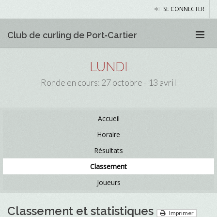
SE CONNECTER
Club de curling de Port‑Cartier
LUNDI
Ronde en cours: 27 octobre - 13 avril
Accueil
Horaire
Résultats
Classement
Joueurs
Classement et statistiques
Imprimer