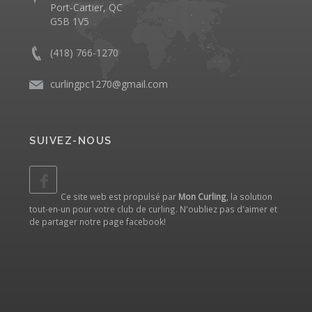
Port-Cartier, QC
G5B 1V5
(418) 766-1270
curlingpc1270@gmail.com
SUIVEZ-NOUS
Ce site web est propulsé par
Mon Curling
, la solution
tout-en-un pour votre club de curling. N'oubliez pas d'aimer et
de partager notre
page facebook
!