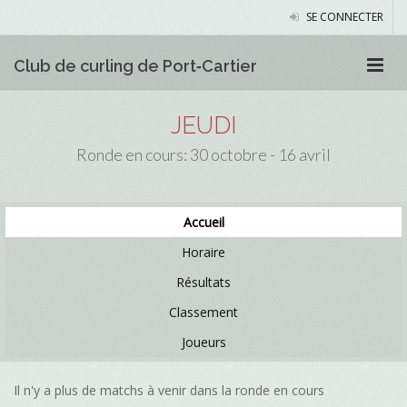
SE CONNECTER
Club de curling de Port‑Cartier
JEUDI
Ronde en cours: 30 octobre - 16 avril
Accueil
Horaire
Résultats
Classement
Joueurs
Il n'y a plus de matchs à venir dans la ronde en cours