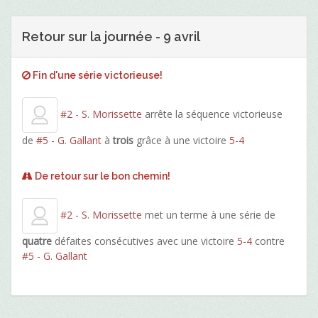
Retour sur la journée - 9 avril
Fin d'une série victorieuse!
#2 - S. Morissette
arrête la séquence victorieuse
de
#5 - G. Gallant
à
trois
grâce à une victoire
5-4
De retour sur le bon chemin!
#2 - S. Morissette
met un terme à une série de
quatre
défaites consécutives avec une victoire
5-4
contre
#5 - G. Gallant