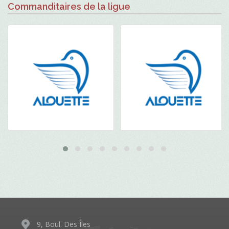
Commanditaires de la ligue
9, Boul. Des Îles