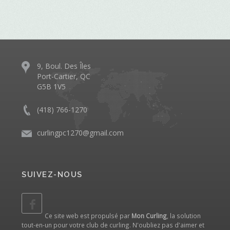
9, Boul. Des Îles
Port-Cartier, QC
G5B 1V5
(418) 766-1270
curlingpc1270@gmail.com
SUIVEZ-NOUS
Ce site web est propulsé par
Mon Curling
, la solution
tout-en-un pour votre club de curling. N'oubliez pas d'aimer et