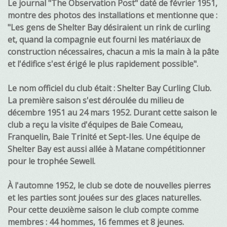
Le journal "The Observation Post" daté de février 1951,
montre des photos des installations et mentionne que :
"Les gens de Shelter Bay désiraient un rink de curling
et, quand la compagnie eut fourni les matériaux de
construction nécessaires, chacun a mis la main à la pâte
et l'édifice s'est érigé le plus rapidement possible".
Le nom officiel du club était : Shelter Bay Curling Club.
La première saison s'est déroulée du milieu de
décembre 1951 au 24 mars 1952. Durant cette saison le
club a reçu la visite d'équipes de Baie Comeau,
Franquelin, Baie Trinité et Sept-Iles. Une équipe de
Shelter Bay est aussi allée à Matane compétitionner
pour le trophée Sewell.
À l'automne 1952, le club se dote de nouvelles pierres
et les parties sont jouées sur des glaces naturelles.
Pour cette deuxième saison le club compte comme
membres : 44 hommes, 16 femmes et 8 jeunes.