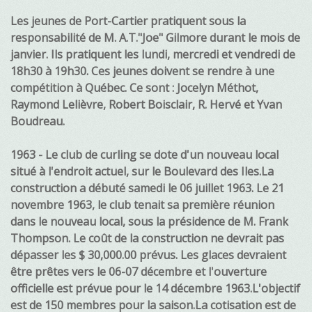
Les jeunes de Port-Cartier pratiquent sous la
responsabilité de M. A.T."Joe" Gilmore durant le mois de
janvier. Ils pratiquent les lundi, mercredi et vendredi de
18h30 à 19h30. Ces jeunes doivent se rendre à une
compétition à Québec. Ce sont : Jocelyn Méthot,
Raymond Lelièvre, Robert Boisclair, R. Hervé et Yvan
Boudreau.
1963 - Le club de curling se dote d'un nouveau local
situé à l'endroit actuel, sur le Boulevard des Iles.La
construction a débuté samedi le 06 juillet 1963. Le 21
novembre 1963, le club tenait sa première réunion
dans le nouveau local, sous la présidence de M. Frank
Thompson. Le coût de la construction ne devrait pas
dépasser les $ 30,000.00 prévus. Les glaces devraient
être prêtes vers le 06-07 décembre et l'ouverture
officielle est prévue pour le 14 décembre 1963.L'objectif
est de 150 membres pour la saison.La cotisation est de