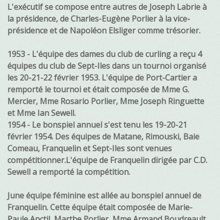
L'exécutif se compose entre autres de Joseph Labrie à
la présidence, de Charles-Eugène Porlier à la vice-
présidence et de Napoléon Elsliger comme trésorier.
1953 - L'équipe des dames du club de curling a reçu 4
équipes du club de Sept-Iles dans un tournoi organisé
les 20-21-22 février 1953. L'équipe de Port-Cartier a
remporté le tournoi et était composée de Mme G.
Mercier, Mme Rosario Porlier, Mme Joseph Ringuette
et Mme Ian Sewell.
1954 - Le bonspiel annuel s'est tenu les 19-20-21
février 1954. Des équipes de Matane, Rimouski, Baie
Comeau, Franquelin et Sept-Iles sont venues
compétitionner.L'équipe de Franquelin dirigée par C.D.
Sewell a remporté la compétition.
June équipe féminine est allée au bonspiel annuel de
Franquelin. Cette équipe était composée de Marie-
Paule Anctil, Marthe Porlier, Mme Armand Boudreault