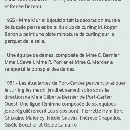
et Renée Bezeau.
1955 - Mme Muriel Bijould a fait la décoration murale
de la salle pierre et balai du club de curling.M. Roger
Baron a peint une piste miniature de curling sur le
parquet de la salle.
Une équipe de dames, composée de Mme C. Bernier,
Mme I. Sewell, Mme R. Porlier et Mme G. Mercier a
remporté le bonspiel des dames.
1961 - Les étudiantes de Port-Cartier peuvent pratiquer
le curling les mardi, jeudi et samedi soirs sous la
direction de Mme Gilberte Bernier de Port-Cartier
Ouest. Une ligue féminine composée de six équipes
joue régulièrement.Les skips sont : Pierrette Hamilton,
Ghislaine Maloney, Nicole Gauvin, Thérèse Chapados,
Gisèle Boucher et Gisèle Lamarre.