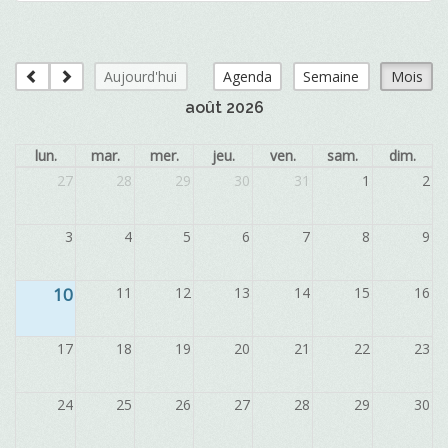
Aujourd'hui
Agenda
Semaine
Mois
août 2026
lun.
mar.
mer.
jeu.
ven.
sam.
dim.
27
28
29
30
31
1
2
3
4
5
6
7
8
9
10
11
12
13
14
15
16
17
18
19
20
21
22
23
24
25
26
27
28
29
30