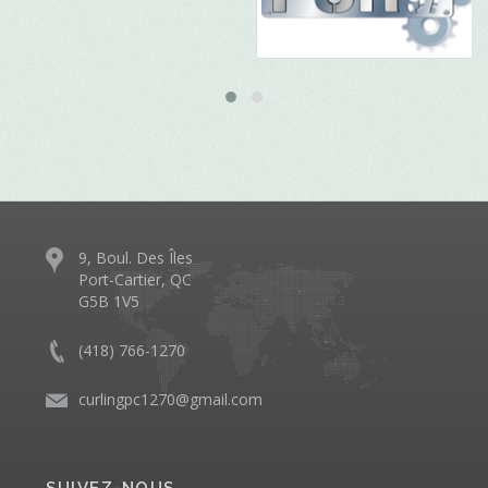
9, Boul. Des Îles
Port-Cartier, QC
G5B 1V5
(418) 766-1270
curlingpc1270@gmail.com